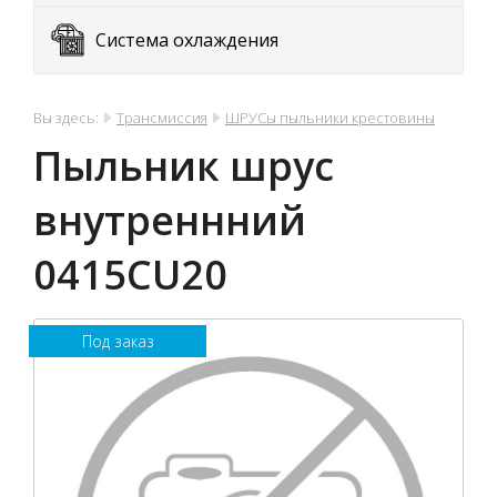
Система охлаждения
Вы здесь:
Трансмиссия
ШРУСы пыльники крестовины
Пыльник шрус
внутреннний
0415CU20
Под заказ