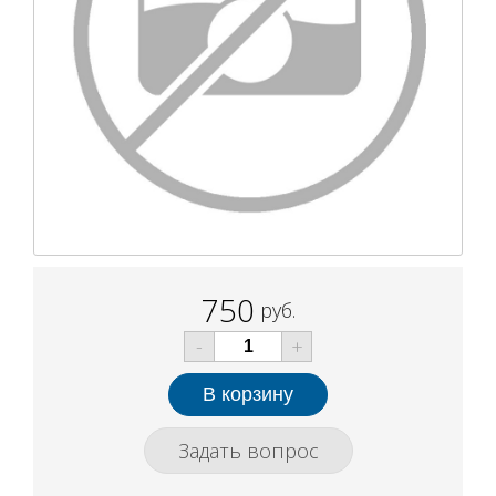
750
руб.
-
+
Задать вопрос