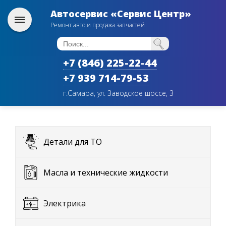
Автосервис «Сервис Центр»
Ремонт авто и продажа запчастей
+7 (846) 225-22-44
+7 939 714-79-53
г.Самара, ул. Заводское шоссе, 3
Детали для ТО
Масла и технические жидкости
Электрика