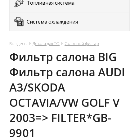
Топливная система
Система охлаждения
Вы здесь:
Детали для ТО
Салонный фильтр
Фильтр салона BIG
Фильтр салона AUDI
A3/SKODA
OCTAVIA/VW GOLF V
2003=> FILTER*GB-
9901