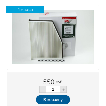
Под заказ
550
руб.
-
+