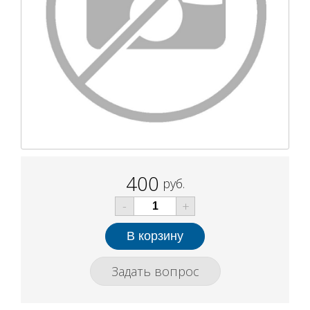
400
руб.
-
+
Задать вопрос