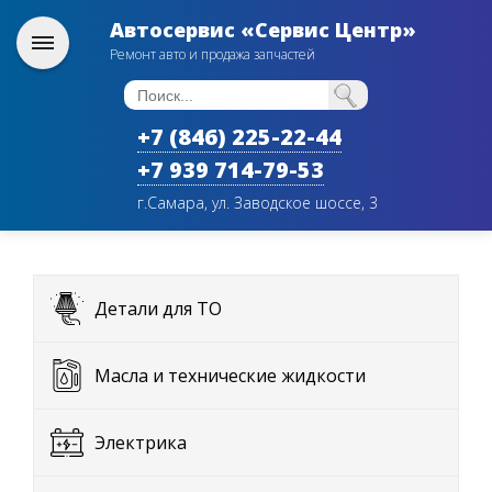
Автосервис «Сервис Центр»
Ремонт авто и продажа запчастей
+7 (846) 225-22-44
+7 939 714-79-53
г.Самара, ул. Заводское шоссе, 3
Детали для ТО
Масла и технические жидкости
Электрика