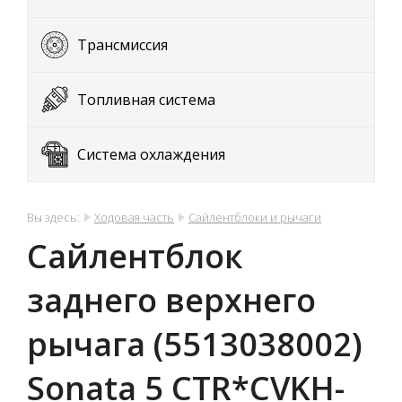
Трансмиссия
Топливная система
Система охлаждения
Вы здесь:
Ходовая часть
Сайлентблоки и рычаги
Сайлентблок
заднего верхнего
рычага (5513038002)
Sonata 5 CTR*CVKH-