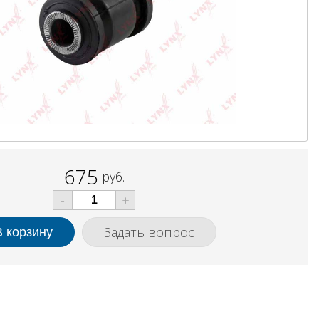
675
руб.
-
+
Задать вопрос