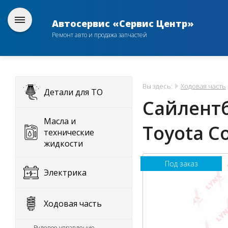
Автосервис «Сервис Центр»
Ремонт авто и продажа запчастей
Вы здесь:
Ходовая часть
Детали для ТО
Сайлентб
Масла и
Toyota C
технические
жидкости
Под заказ
Электрика
Ходовая часть
Рулевое управление