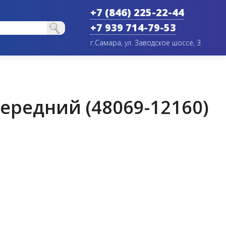
+7 (846) 225-22-44
+7 939 714-79-53
г.Самара, ул. Заводское шоссе, 3
ередний (48069-12160)