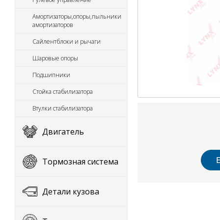
Амортизаторы,опоры,пыльники
амортизаторов
Сайлентблоки и рычаги
Шаровые опоры
Подшипники
Стойка стабилизатора
Втулки стабилизатора
Двигатель
Тормозная система
Детали кузова