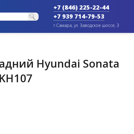
+7 (846) 225-22-44
+7 939 714-79-53
г.Самара, ул. Заводское шоссе, 3
адний Hyundai Sonata
BKH107