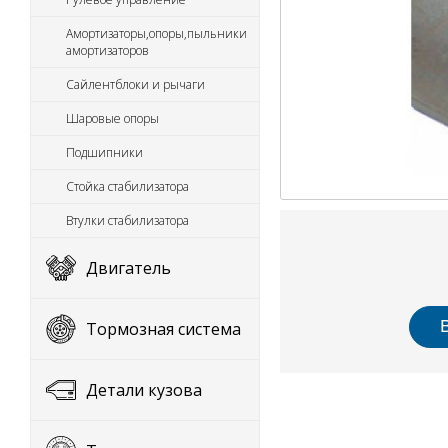
Амортизаторы,опоры,пыльники
амортизаторов
Сайлентблоки и рычаги
Шаровые опоры
Подшипники
Стойка стабилизатора
Втулки стабилизатора
Двигатель
Тормозная система
Детали кузова