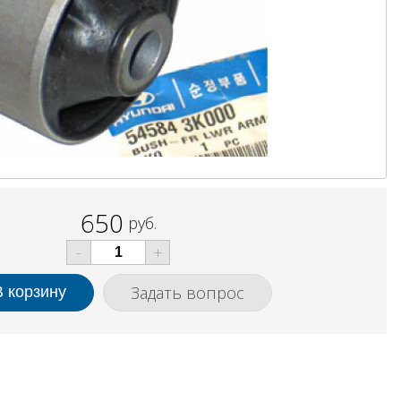
650
руб.
-
+
Задать вопрос