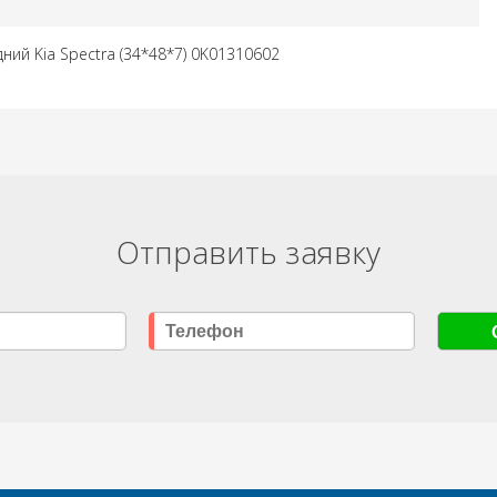
ний Kia Spectra (34*48*7) 0K01310602
Отправить заявку