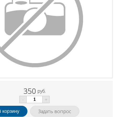
350
руб.
-
+
Задать вопрос