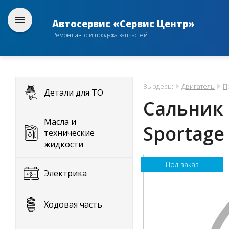
Автосервис «Сервис Центр»
Ремонт авто и продажа запчастей
Вы здесь:
Двигатель
П
Детали для ТО
Сальник 
Масла и
Sportage
технические
жидкости
Под заказ
Электрика
Ходовая часть