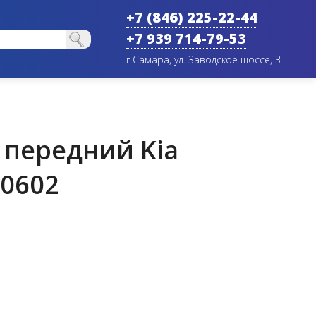
+7 (846) 225-22-44
+7 939 714-79-53
г.Самара, ул. Заводское шоссе, 3
 передний Kia
10602