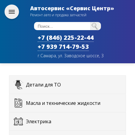
Автосервис «Сервис Центр»
Ремонт авто и продажа запчастей
+7 (846) 225-22-44
+7 939 714-79-53
г.Самара, ул. Заводское шоссе, 3
Детали для ТО
Масла и технические жидкости
Электрика