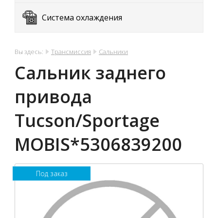
Система охлаждения
Вы здесь:
Трансмиссия
Сальники
Сальник заднего
привода
Tucson/Sportage
MOBIS*5306839200
Под заказ