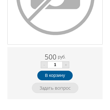
500
руб.
-
+
Задать вопрос