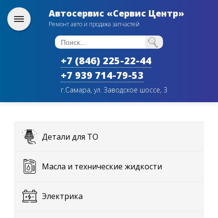
Автосервис «Сервис Центр»
Ремонт авто и продажа запчастей
+7 (846) 225-22-44
+7 939 714-79-53
г.Самара, ул. Заводское шоссе, 3
Детали для ТО
Масла и технические жидкости
Электрика