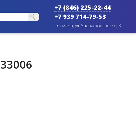
+7 (846) 225-22-44
+7 939 714-79-53
г.Самара, ул. Заводское шоссе, 3
533006