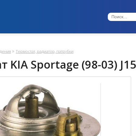
ждения
Термостат, радиатор, патрубки
 KIA Sportage (98-03) J1