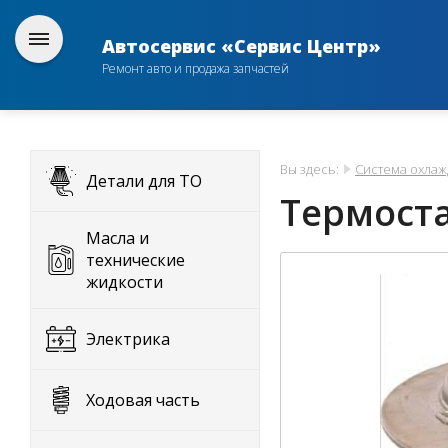
Автосервис «Сервис Центр»
Ремонт авто и продажа запчастей
Вы здесь:
Система охла
Детали для ТО
Термостат
Масла и
технические
жидкости
Электрика
Ходовая часть