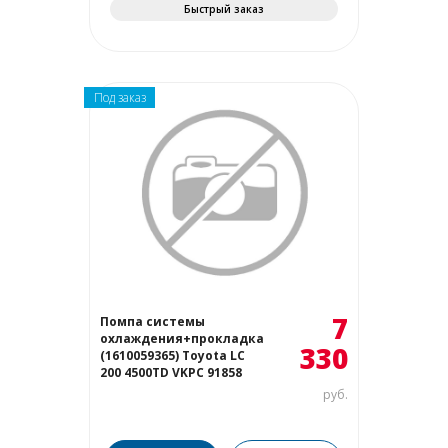
Быстрый заказ
Под заказ
7
Помпа системы
охлаждения+прокладка
330
(1610059365) Toyota LC
200 4500TD VKPC 91858
руб.