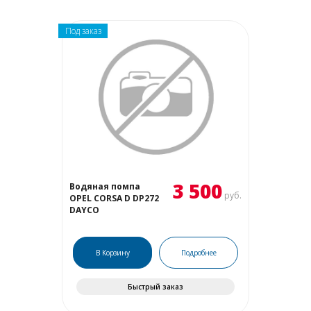
Под заказ
3 500
Водяная помпа
руб.
OPEL CORSA D DP272
DAYCO
В Корзину
Подробнее
Быстрый заказ