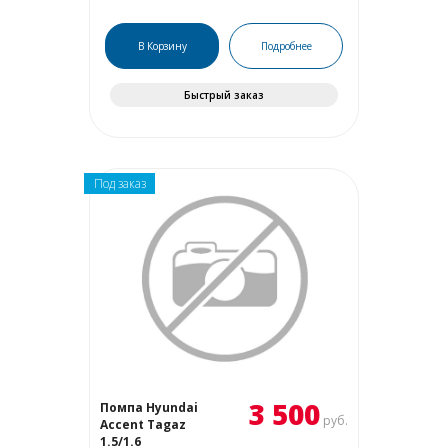
В Корзину
Подробнее
Быстрый заказ
Под заказ
3 500
Помпа Hyundai
руб.
Accent Tagaz
1.5/1.6