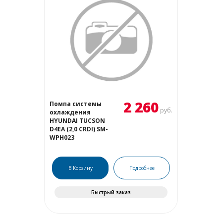
2 260
Помпа системы
руб.
охлаждения
HYUNDAI TUCSON
D4EA (2,0 CRDI) SM-
WPH023
В Корзину
Подробнее
Быстрый заказ