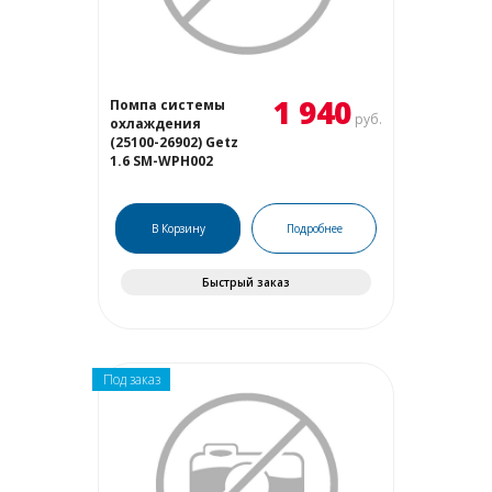
1 940
Помпа системы
руб.
охлаждения
(25100-26902) Getz
1.6 SM-WPH002
В Корзину
Подробнее
Быстрый заказ
Под заказ