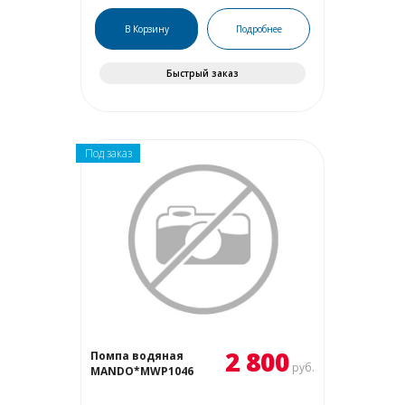
В Корзину
Подробнее
Быстрый заказ
Под заказ
2 800
Помпа водяная
руб.
MANDO*MWP1046