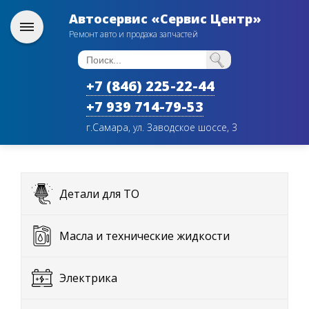
Автосервис «Сервис Центр»
Ремонт авто и продажа запчастей
+7 (846) 225-22-44
+7 939 714-79-53
г.Самара, ул. Заводское шоссе, 3
Детали для ТО
Масла и технические жидкости
Электрика