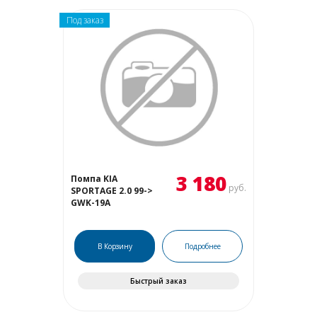
Под заказ
3 180
Помпа KIA
руб.
SPORTAGE 2.0 99->
GWK-19A
В Корзину
Подробнее
Быстрый заказ