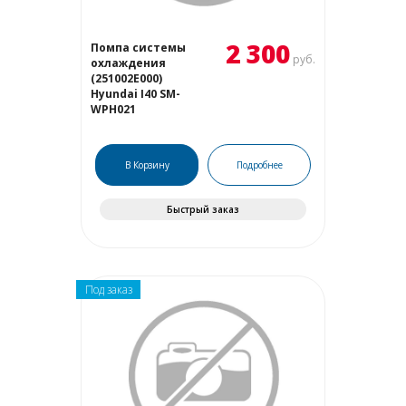
2 300
Помпа системы
руб.
охлаждения
(251002E000)
Hyundai I40 SM-
WPH021
В Корзину
Подробнее
Быстрый заказ
Под заказ