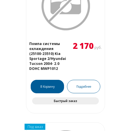
2 170
Помпа системы
руб.
охлаждения
(25100-23510) Kia
Sportage 2/Hyundai
Tucson 2004- 2.0
DOHC MWP1012
В Корзину
Подробнее
Быстрый заказ
Под заказ