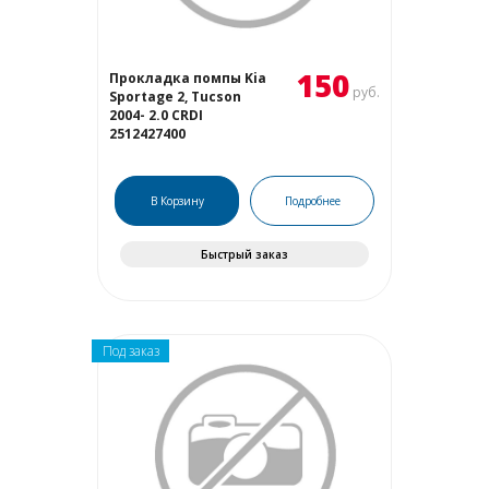
150
Прокладка помпы Kia
руб.
Sportage 2, Tucson
2004- 2.0 CRDI
2512427400
В Корзину
Подробнее
Быстрый заказ
Под заказ