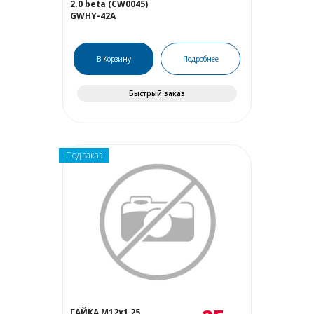
2.0 beta (CW0045)
GWHY-42A
В Корзину
Подробнее
Быстрый заказ
Под заказ
ГАЙКА М12х1,25