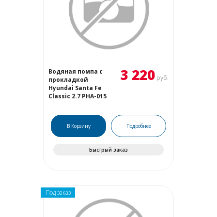
3 220
Водяная помпа с
руб.
прокладкой
Hyundai Santa Fe
Classic 2.7 PHA-015
В Корзину
Подробнее
Быстрый заказ
Под заказ