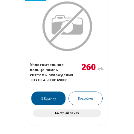
260
Уплотнительное
руб.
кольцо помпы
системы охлаждения
TOYOTA 9030169006
В Корзину
Подробнее
Быстрый заказ