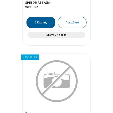
SPEEDMATE*SM-
WPH002
В Корзину
Подробнее
Быстрый заказ
Под заказ