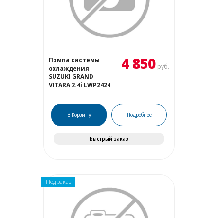
4 850
Помпа системы
руб.
охлаждения
SUZUKI GRAND
VITARA 2.4i LWP2424
В Корзину
Подробнее
Быстрый заказ
Под заказ