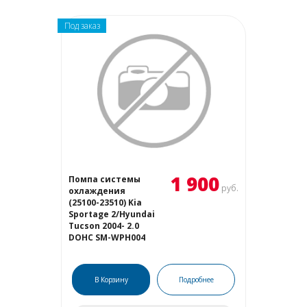
Под заказ
1 900
Помпа системы
руб.
охлаждения
(25100-23510) Kia
Sportage 2/Hyundai
Tucson 2004- 2.0
DOHC SM-WPH004
В Корзину
Подробнее