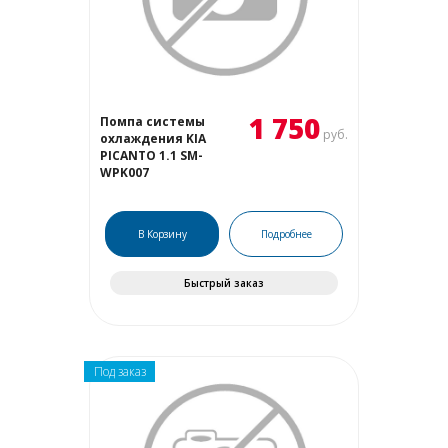
1 750
Помпа системы
руб.
охлаждения KIA
PICANTO 1.1 SM-
WPK007
В Корзину
Подробнее
Быстрый заказ
Под заказ