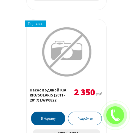
Под заказ
2 350
Насос водяной KIA
руб.
RIO/SOLARIS (2011-
2017) LWP0822
В Корзину
Подробнее