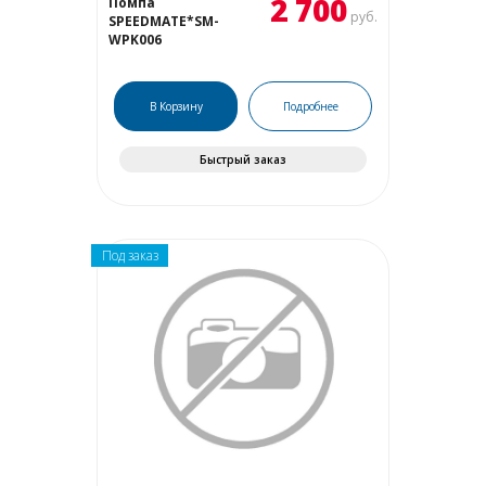
2 700
Помпа
руб.
SPEEDMATE*SM-
WPK006
В Корзину
Подробнее
Быстрый заказ
Под заказ