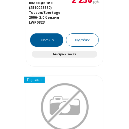
руб.
охлаждения
(2510023530)
Tucson/Sportage
2006- 2.0 бензин
LWP0823
В Корзину
Подробнее
Быстрый заказ
Под заказ