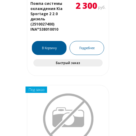
2 300
Помпа системы
руб.
охлаждения Kia
Sportage 2 2.0
дизель
(2510027400)
INA*538010010
В Корзину
Подробнее
Быстрый заказ
Под заказ