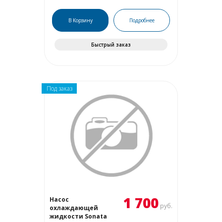
В Корзину
Подробнее
Быстрый заказ
Под заказ
1 700
Насос
руб.
охлаждающей
жидкости Sonata