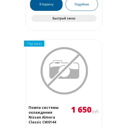
В Корзину
Подробнее
Быстрый заказ
Под заказ
1 650
Помпа системы
руб.
охлаждения
Nissan Almera
Classic CW0144