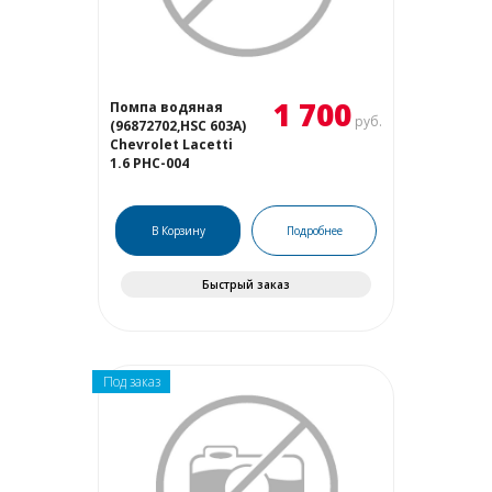
1 700
Помпа водяная
руб.
(96872702,HSC 603A)
Chevrolet Lacetti
1.6 PHC-004
В Корзину
Подробнее
Быстрый заказ
Под заказ