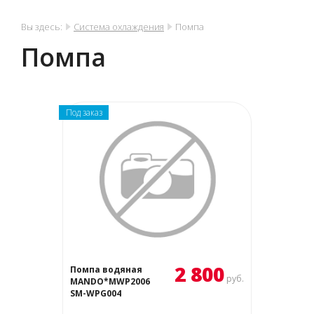
Вы здесь:
Система охлаждения
Помпа
Помпа
Под заказ
2 800
Помпа водяная
руб.
MANDO*MWP2006
SM-WPG004