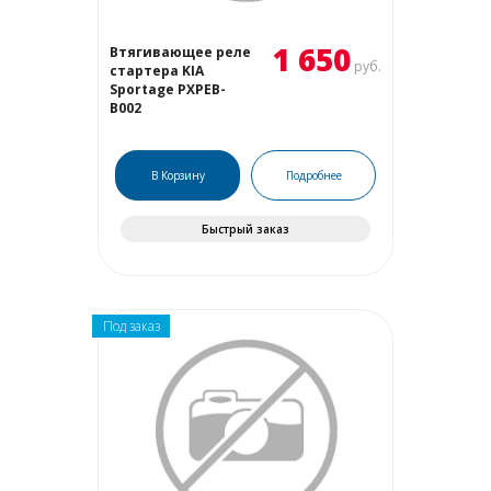
1 650
Втягивающее реле
руб.
стартера KIA
Sportage PXPEB-
B002
В Корзину
Подробнее
Быстрый заказ
Под заказ