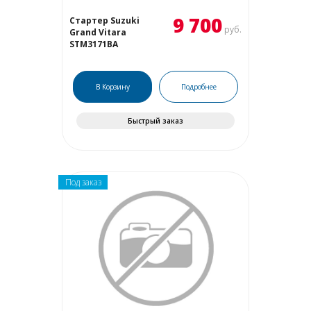
9 700
Стартер Suzuki
руб.
Grand Vitara
STM3171BA
В Корзину
Подробнее
Быстрый заказ
Под заказ