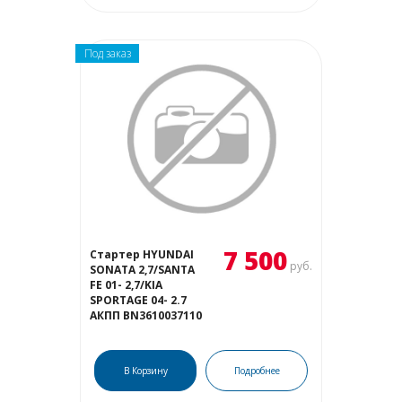
Под заказ
7 500
Стартер HYUNDAI
руб.
SONATA 2,7/SANTA
FE 01- 2,7/KIA
SPORTAGE 04- 2.7
АКПП BN3610037110
В Корзину
Подробнее