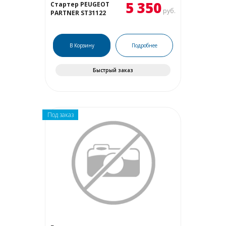
5 350
Стартер PEUGEOT
руб.
PARTNER ST31122
В Корзину
Подробнее
Быстрый заказ
Под заказ