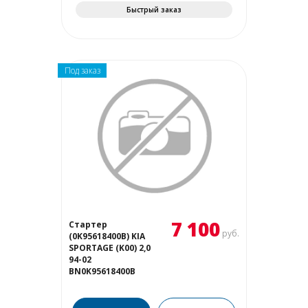
Быстрый заказ
Под заказ
7 100
Стартер
руб.
(0K95618400B) KIA
SPORTAGE (K00) 2,0
94-02
BN0K95618400B