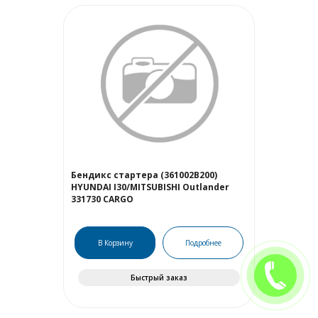
Бендикс стартера (361002B200)
HYUNDAI I30/MITSUBISHI Outlander
331730 CARGO
В Корзину
Подробнее
Быстрый заказ