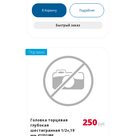
В Корзину
Подробнее
Быстрый заказ
Под заказ
250
Головка торцевая
руб.
глубокая
шестигранная 1/2«,19
мм 423519M