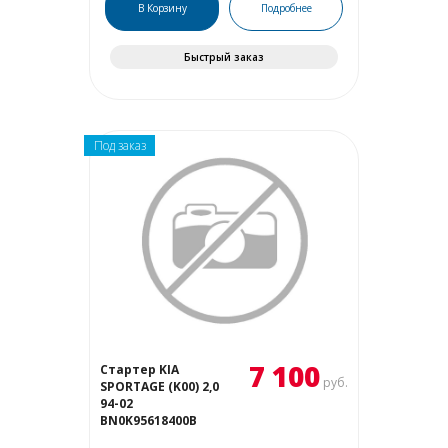
В Корзину
Подробнее
Быстрый заказ
Под заказ
7 100
Стартер KIA
руб.
SPORTAGE (K00) 2,0
94-02
BN0K95618400B