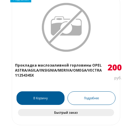
200
Прокладка маслозаливной горловины OPEL
ASTRA/AGILA/INSIGNIA/MERIVA/OMEGA/VECTRA
1125434SX
руб.
В Корзину
Подробнее
Быстрый заказ