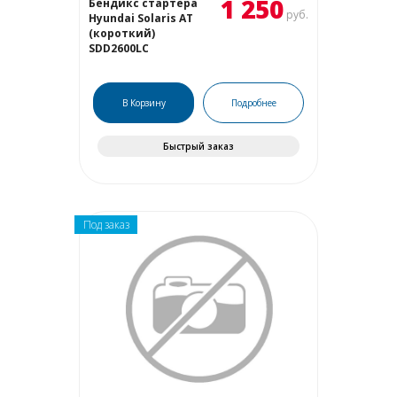
1 250
Бендикс стартера
руб.
Hyundai Solaris AT
(короткий)
SDD2600LC
В Корзину
Подробнее
Быстрый заказ
Под заказ