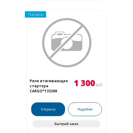
Под заказ
1 300
Реле втягивающее
руб.
стартера
CARGO*133288
В Корзину
Подробнее
Быстрый заказ