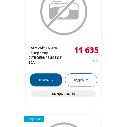
11 635
Startvolt LG2016
Генератор
CITROEN/PEUGEOT
руб.
80А
В Корзину
Подробнее
Быстрый заказ
Под заказ