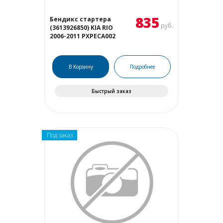
835
Бендикс стартера
руб.
(3613926850) KIA RIO
2006-2011 PXPECA002
В Корзину
Подробнее
Быстрый заказ
Под заказ