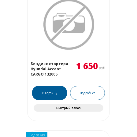
1 650
Бендикс стартера
руб.
Hyundai Accent
CARGO 132005
В Корзину
Подробнее
Быстрый заказ
Под заказ