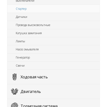
Выключатели
Стартер
Датчики
Провода высоковольтные
Катушка зажигания
Лампы
Насос омывателя
Генератор
Свечи
Ходовая часть
Двигатель
Тормозная система