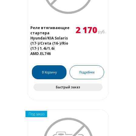
2 170
Реле втягивающее
руб.
стартера
Hyundai/KIA Solaris
(17-)/Creta (16-)/Rio
(17-) 1.4i/1.6i
AMD.EL746
В Корзину
Подробнее
Быстрый заказ
Под заказ