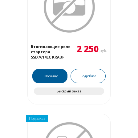
2 250
Втягивающее реле
руб.
стартера
SSD7614LC KRAUF
В Корзину
Подробнее
Быстрый заказ
Под заказ