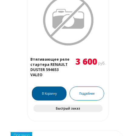
3 600
Втягивающее реле
руб.
стартера RENAULT
DUSTER 594653
VALEO
В Корзину
Подробнее
Быстрый заказ
Под заказ