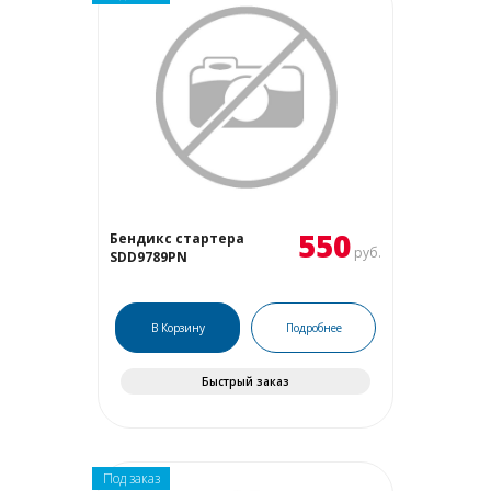
550
Бендикс стартера
руб.
SDD9789PN
В Корзину
Подробнее
Быстрый заказ
Под заказ