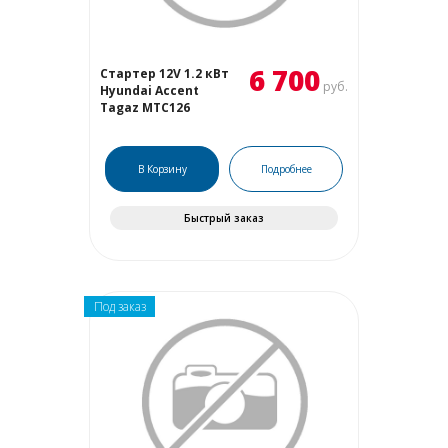
6 700
Стартер 12V 1.2 кВт
руб.
Hyundai Accent
Tagaz MTC126
В Корзину
Подробнее
Быстрый заказ
Под заказ