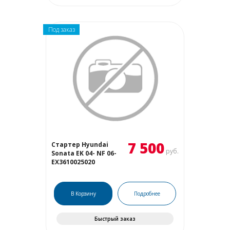
Под заказ
7 500
Стартер Hyundai
руб.
Sonata EK 04- NF 06-
EX3610025020
В Корзину
Подробнее
Быстрый заказ