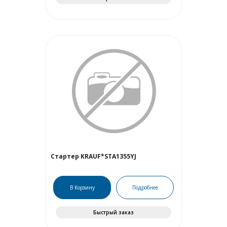
Стартер KRAUF*STA1355YJ
В Корзину
Подробнее
Быстрый заказ