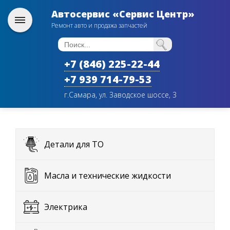
Автосервис «Сервис Центр»
Ремонт авто и продажа запчастей
+7 (846) 225-22-44
+7 939 714-79-53
г.Самара, ул. Заводское шоссе, 3
Детали для ТО
Масла и технические жидкости
Электрика