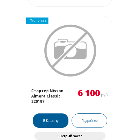
Под заказ
6 100
Стартер Nissan
руб.
Almera Classic
220197
В Корзину
Подробнее
Быстрый заказ