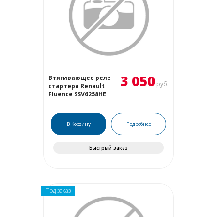
3 050
Втягивающее реле
руб.
стартера Renault
Fluence SSV6258HE
В Корзину
Подробнее
Быстрый заказ
Под заказ