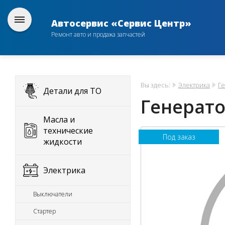
Автосервис «Сервис Центр»
Ремонт авто и продажа запчастей
Вы здесь:
Электрика
Г
Детали для ТО
Генерато
Масла и
технические
Под заказ
жидкости
Электрика
Выключатели
Стартер