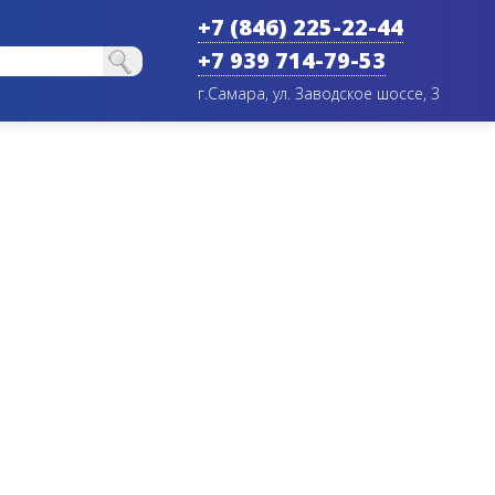
+7 (846) 225-22-44
+7 939 714-79-53
г.Самара, ул. Заводское шоссе, 3