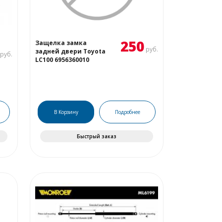
250
Защелка замка
руб.
задней двери Toyota
руб.
LC100 6956360010
В Корзину
Подробнее
Быстрый заказ