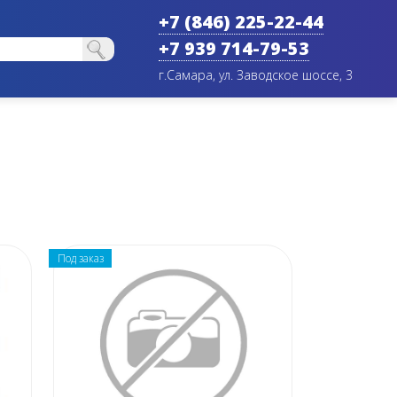
+7 (846) 225-22-44
+7 939 714-79-53
г.Самара, ул. Заводское шоссе, 3
Под заказ