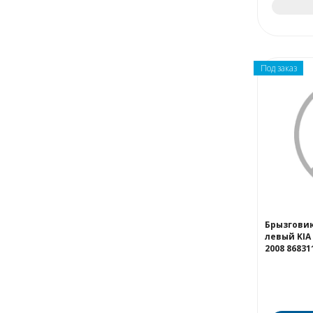
Под заказ
Брызгови
левый KIA
2008 86831