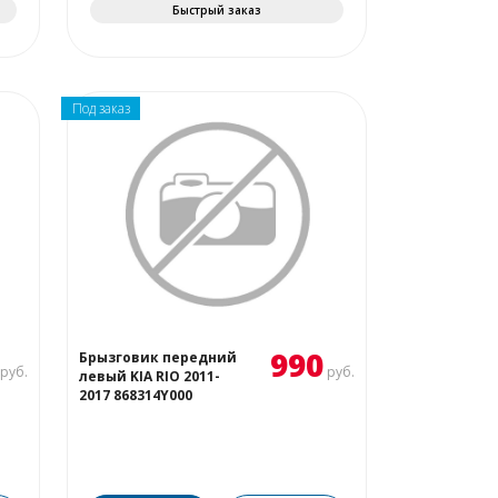
Быстрый заказ
Под заказ
990
Брызговик передний
руб.
руб.
левый KIA RIO 2011-
2017 868314Y000