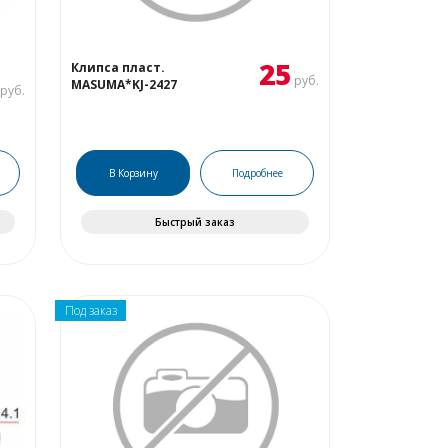
25
Клипса пласт.
руб.
MASUMA*KJ-2427
руб.
В Корзину
Подробнее
Быстрый заказ
Под заказ