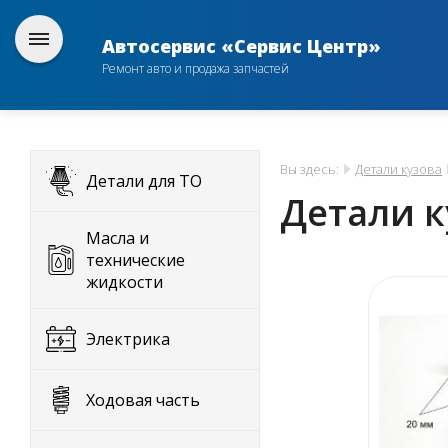
Автосервис «Сервис Центр»
Ремонт авто и продажа запчастей
Вы здесь:
Детали кузова
Детали для ТО
Детали к
Масла и
технические
жидкости
Электрика
Ходовая часть