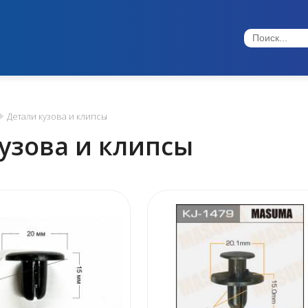
Детали кузова и клипсы
узова и клипсы