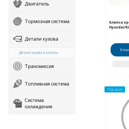
Двигатель
Тормозная система
Клипса к
Hyundai/K
Детали кузова
В Кор
Детали кузова и клипсы
Трансмиссия
Топливная система
Под заказ
Система
охлаждения