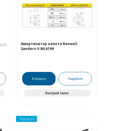
Амортизатор капота Renault
руб.
Sandero II ML6199
В Корзину
Подробнее
Быстрый заказ
Под заказ