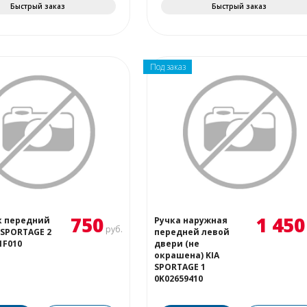
Быстрый заказ
Быстрый заказ
Под заказ
750
1 450
к передний
Ручка наружная
руб.
 SPORTAGE 2
передней левой
1F010
двери (не
окрашена) KIA
SPORTAGE 1
0K02659410